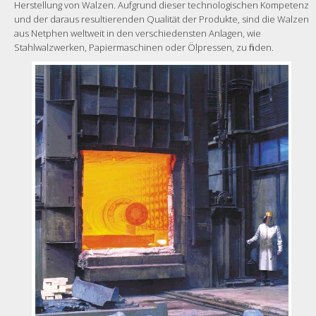
Herstellung von Walzen. Aufgrund dieser technologischen Kompetenz
und der daraus resultierenden Qualität der Produkte, sind die Walzen
aus Netphen weltweit in den verschiedensten Anlagen, wie
Stahlwalzwerken, Papiermaschinen oder Ölpressen, zu finden.