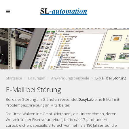
Startseite
Lösungen
Anwendungsbeispiele
E-Mail bei Störung
E-Mail bei Störung
Bei einer Störung am Glühofen versendet
DasyLab
eine E-Mail mit
Problembeschreibung an Mitarbeiter.
Die Firma Walzen Irle GmbH (Netphen), ein Unternehmen, deren
Wurzeln in der Eisenverarbeitung bis in das 17. Jahrhundert
zurückreichen, spezialisierte sich vor mehr als 180 Jahren auf die