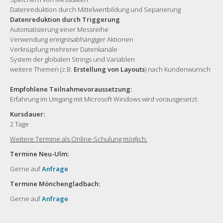
Datenreduktion durch Mittelwertbildung und Separierung
Datenreduktion durch Triggerung
Automatisierung einer Messreihe
Verwendung ereignisabhängiger Aktionen
Verknüpfung mehrerer Datenkanäle
System der globalen Strings und Variablen
weitere Themen (z.B.
Erstellung von Layouts
) nach Kundenwunsch
Empfohlene Teilnahmevoraussetzung:
Erfahrung im Umgang mit Microsoft Windows wird vorausgesetzt.
Kursdauer:
2 Tage
Weitere Termine als Online-Schulung möglich.
Termine Neu-Ulm:
Gerne auf
Anfrage
Termine Mönchengladbach:
Gerne auf
Anfrage