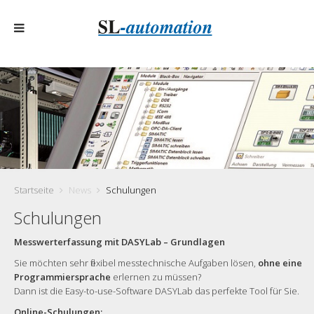
Startseite
News
Schulungen
Schulungen
Messwerterfassung mit DASYLab – Grundlagen
Sie möchten sehr flexibel messtechnische Aufgaben lösen,
ohne eine
Programmiersprache
erlernen zu müssen?
Dann ist die Easy-to-use-Software DASYLab das perfekte Tool für Sie.
Online-Schulungen: