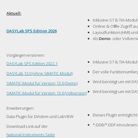
Aktuell:
Inklusive S7 & TIA-Modul
Online & Offline Zugriff a
DASYLab SPS Edition 2026
Layoutfunktion (HMI) und
Als
Demo
- oder Vollvers
Vorgängerversionen:
Inklusive S7 & TIA-Modul
DASYLab SPS Edition 2022.1
Der volle Funktionumfang
DASYLab 13.0 (ohne SIMATIC-Modul)
Wird benötigt um mit DA
SIMATIC-Modul für Version 13.0 (Demo)
Wird benötigt um mit DA
SIMATIC-Modul für Version 13.0 (Vollversion)
Erweiterungen:
Dieses Plugin ermöglic
Data Plugin für DIAdem und LabVIEW
*.DDB/*.DDF einzulesen.
Download-Link auf der
National Instruments Seite