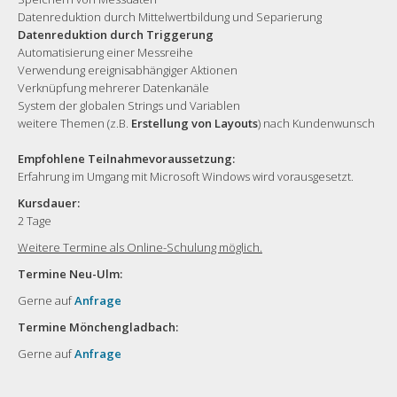
Datenreduktion durch Mittelwertbildung und Separierung
Datenreduktion durch Triggerung
Automatisierung einer Messreihe
Verwendung ereignisabhängiger Aktionen
Verknüpfung mehrerer Datenkanäle
System der globalen Strings und Variablen
weitere Themen (z.B.
Erstellung von Layouts
) nach Kundenwunsch
Empfohlene Teilnahmevoraussetzung:
Erfahrung im Umgang mit Microsoft Windows wird vorausgesetzt.
Kursdauer:
2 Tage
Weitere Termine als Online-Schulung möglich.
Termine Neu-Ulm:
Gerne auf
Anfrage
Termine Mönchengladbach:
Gerne auf
Anfrage